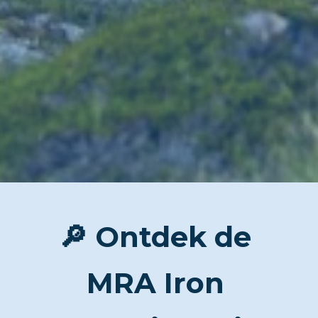
🔎 Ontdek de 
MRA Iron 