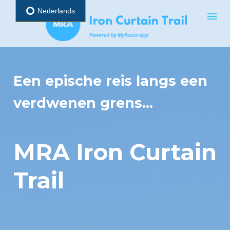
Nederlands
Een epische reis langs een 
verdwenen grens...
MRA Iron Curtain 
Trail